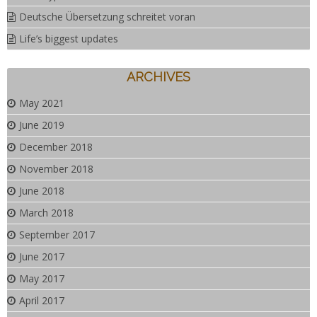
Deutsche Übersetzung schreitet voran
Life’s biggest updates
ARCHIVES
May 2021
June 2019
December 2018
November 2018
June 2018
March 2018
September 2017
June 2017
May 2017
April 2017