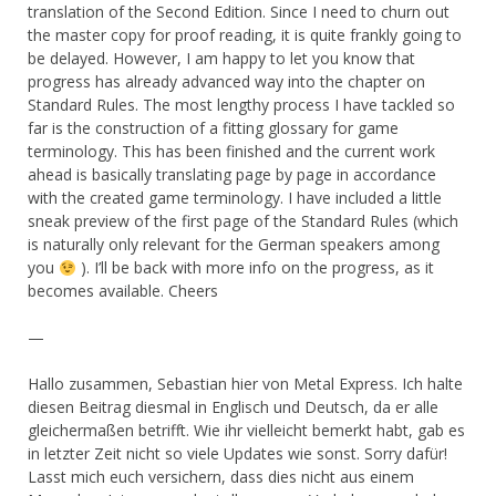
translation of the Second Edition. Since I need to churn out
the master copy for proof reading, it is quite frankly going to
be delayed. However, I am happy to let you know that
progress has already advanced way into the chapter on
Standard Rules. The most lengthy process I have tackled so
far is the construction of a fitting glossary for game
terminology. This has been finished and the current work
ahead is basically translating page by page in accordance
with the created game terminology. I have included a little
sneak preview of the first page of the Standard Rules (which
is naturally only relevant for the German speakers among
you
). I’ll be back with more info on the progress, as it
becomes available. Cheers
—
Hallo zusammen, Sebastian hier von Metal Express. Ich halte
diesen Beitrag diesmal in Englisch und Deutsch, da er alle
gleichermaßen betrifft. Wie ihr vielleicht bemerkt habt, gab es
in letzter Zeit nicht so viele Updates wie sonst. Sorry dafür!
Lasst mich euch versichern, dass dies nicht aus einem