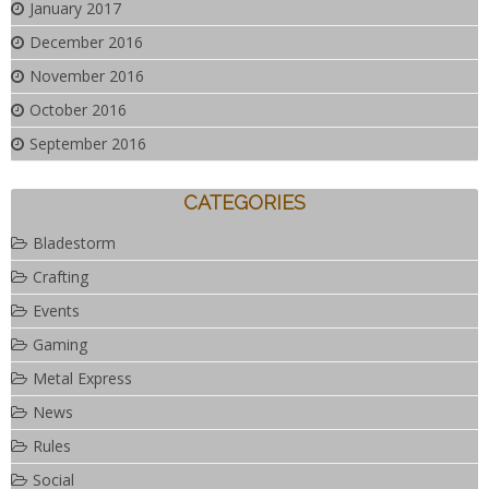
January 2017
December 2016
November 2016
October 2016
September 2016
CATEGORIES
Bladestorm
Crafting
Events
Gaming
Metal Express
News
Rules
Social