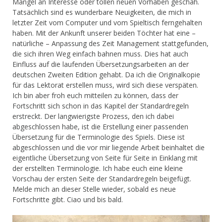
Mangel an Interesse oder tollen neuen Vorhaben geschah.
Tatsächlich sind es wunderbare Neuigkeiten, die mich in
letzter Zeit vom Computer und vom Spieltisch ferngehalten
haben. Mit der Ankunft unserer beiden Töchter hat eine –
natürliche – Anpassung des Zeit Management stattgefunden,
die sich ihren Weg einfach bahnen muss. Dies hat auch
Einfluss auf die laufenden Übersetzungsarbeiten an der
deutschen Zweiten Edition gehabt. Da ich die Originalkopie
für das Lektorat erstellen muss, wird sich diese verspäten.
Ich bin aber froh euch mitteilen zu können, dass der
Fortschritt sich schon in das Kapitel der Standardregeln
erstreckt. Der langwierigste Prozess, den ich dabei
abgeschlossen habe, ist die Erstellung einer passenden
Übersetzung für die Terminologie des Spiels. Diese ist
abgeschlossen und die vor mir liegende Arbeit beinhaltet die
eigentliche Übersetzung von Seite für Seite in Einklang mit
der erstellten Terminologie. Ich habe euch eine kleine
Vorschau der ersten Seite der Standardregeln beigefügt.
Melde mich an dieser Stelle wieder, sobald es neue
Fortschritte gibt. Ciao und bis bald.