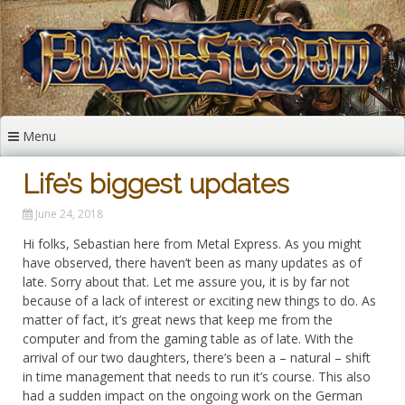
Skip
to
content
Menu
Life’s biggest updates
June 24, 2018
Hi folks, Sebastian here from Metal Express. As you might
have observed, there haven’t been as many updates as of
late. Sorry about that. Let me assure you, it is by far not
because of a lack of interest or exciting new things to do. As
matter of fact, it’s great news that keep me from the
computer and from the gaming table as of late. With the
arrival of our two daughters, there’s been a – natural – shift
in time management that needs to run it’s course. This also
had a sudden impact on the ongoing work on the German